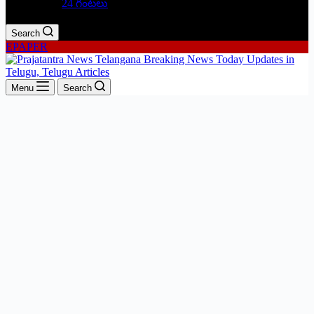
24 గంటలు
Search
EPAPER
Menu
Search