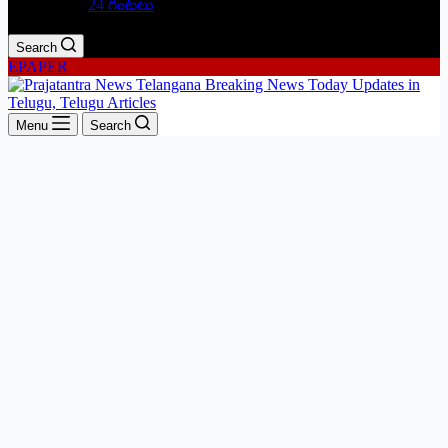
24 గంటలు
Search
EPAPER
Menu
Search