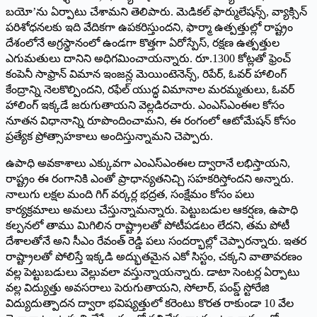
బయో’ను ఏర్పాటు చేశామని తెలిపారు. మెడికల్‌ ఫార్ములేషన్స్‌, వ్యాక్సిన్‌
పరిశోధనలకు ఇది వేదికగా ఉపకరిస్తుందని, ఫార్మా ఉత్పత్తుల్లో రాష్ట్రం
దేశంలోనే అగ్రస్థానంలో ఉండగా కొత్తగా ఏరోస్పేస్‌, రక్షణ ఉత్పత్తుల
ఎగుమతులు దానిని అధిగమించాయన్నారు. రూ.1300 కోట్లతో ఫ్రెంచ్‌
కంపెనీ సాఫ్రాన్‌ విమాన ఇంజన్ల మెయింటెనెన్స్‌, రిపేర్‌, ఓవర్‌ హాలింగ్‌
కేంద్రాన్ని నెలకొల్పిందని, రఫేల్‌ యుద్ధ విమానాల మరమ్మతులు, ఓవర్‌
హాలింగ్‌ ఇక్కడే జరుగుతాయని వెల్లడిరచారు. ఎంఎస్‌ఎంఈల కోసం
నూతన విధానాన్ని రూపొందించామని, ఈ రంగంలో ఆటోమేషన్‌ కోసం
ప్రత్యేక ప్రోత్సాహకాలు అందిస్తున్నామని చెప్పారు.
ఉపాధి అవకాశాలు ఎక్కువగా ఎంఎస్‌ఎంఈల ద్వారానే లభిస్తాయని,
రాష్ట్రం ఈ రంగానికి ఎంతో ప్రాధాన్యతనిచ్చి సహకరిస్తోందని అన్నారు.
నాలుగు లక్షల మంది గిగ్‌ వర్కర్ల భద్రత, సంక్షేమం కోసం పలు
కార్యక్రమాలు అమలు చేస్తున్నామన్నారు. పెట్టుబడుల ఆకర్షణ, ఉపాధి
కల్పనలో తాము మిగిలిన రాష్ట్రాలతో పోటీపడటం లేదని, తమ పోటీ
దేశాలతోనే అని సీఎం రేవంత్‌ రెడ్డి పలు సందర్భాల్లో చెప్పారన్నారు. ఇతర
రాష్ట్రాలతో పోలిస్తే ఇక్కడి అద్భుతమైన ఎకో సిస్టం, చక్కని వాతావరణం
వల్ల పెట్టుబడులు వెల్లువలా వస్తున్నాయన్నారు. డాటా సెంటర్ల ఏర్పాటు
వల్ల విద్యుత్తు అవసరాలు పెరుగుతాయని, సోలార్‌, పంప్డ్‌ స్టోరేజి
విద్యుదుత్పాదన ద్వారా భవిష్యత్తులో కరెంటు కొరత రాకుండా 10 వేల