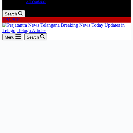
24 గంటలు
Search
EPAPER
Menu
Search