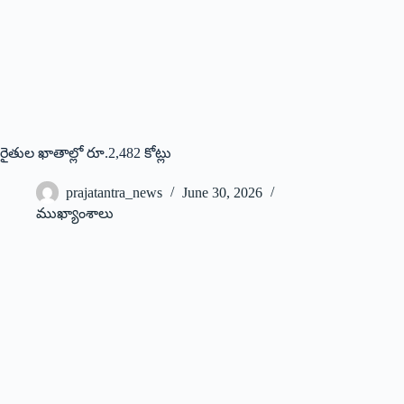
రైతుల ఖాతాల్లో రూ.2,482 కోట్లు
prajatantra_news
June 30, 2026
ముఖ్యాంశాలు