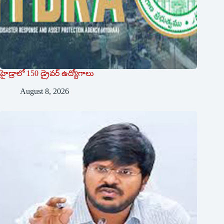
హైడ్రాలో 150 డ్రైవర్‌ ఉద్యోగాలు
August 8, 2026