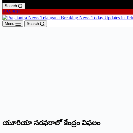
Search
EPAPER
Menu
Search
యూరియా సరఫరాలో కేంద్రం విఫలం