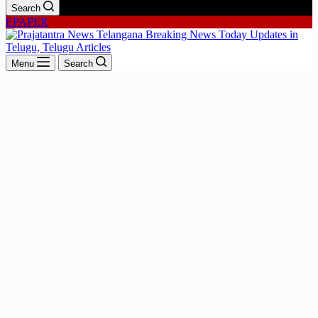
Search
EPAPER
Menu
Search