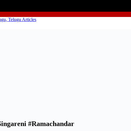
 Singareni #Ramachandar