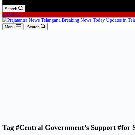
Search
EPAPER
Menu
Search
Tag
#Central Government’s Support #for