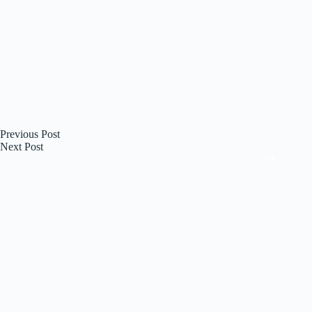
Previous
Post
Next
Post