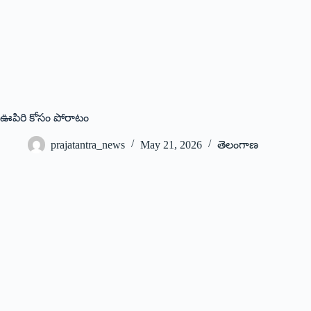
ఊపిరి కోసం పోరాటం
prajatantra_news
May 21, 2026
తెలంగాణ