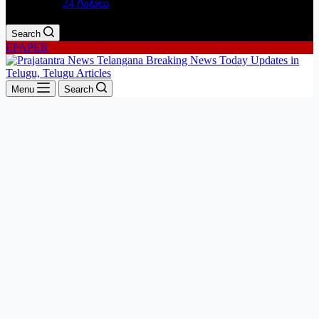
24 గంటలు
Search
EPAPER
Menu
Search