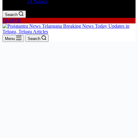
24 గంటలు
Search
EPAPER
Menu
Search