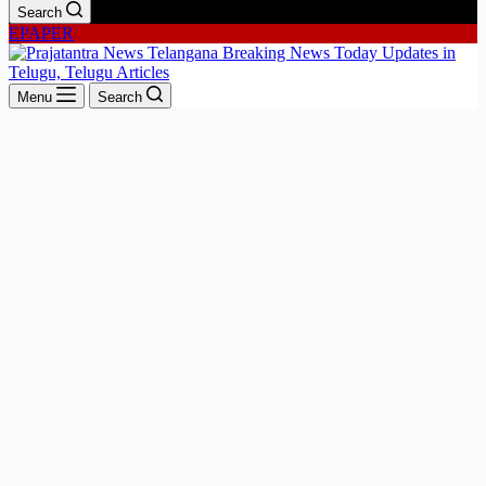
Search
EPAPER
Menu
Search