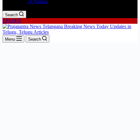
24 గంటలు
Search
EPAPER
Menu
Search