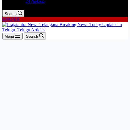
24 గంటలు
Search
EPAPER
Menu
Search