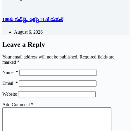
100కు గుడ్‌బై.. ఇకపై 112కే డయల్
August 6, 2026
Leave a Reply
Your email address will not be published.
Required fields are
marked
*
Name
*
Email
*
Website
Add Comment
*