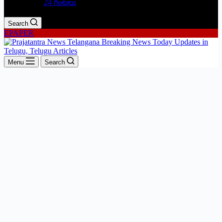
24 గంటలు
Search
EPAPER
Menu
Search