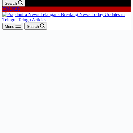
Search
EPAPER
Menu
Search