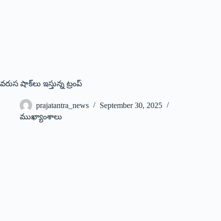
వరుస షాక్‌లు ఇస్తున్న ట్రంప్‌
prajatantra_news
September 30, 2025
ముఖ్యాంశాలు