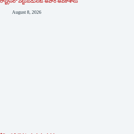
రాష్ట్రంలో పెట్టుబడులకు అపార అవకాశాలు
August 8, 2026