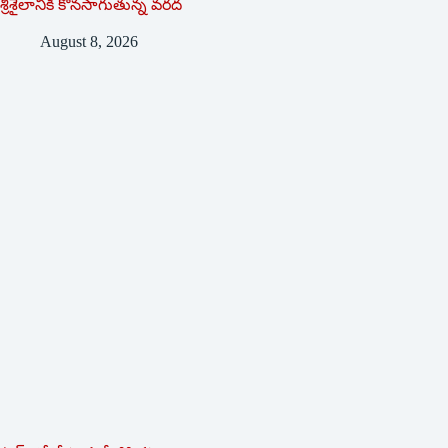
శ్రీశైలానికి కొనసాగుతున్న వరద
August 8, 2026