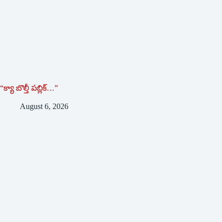
“క్యా బొల్తీ పబ్లిక్…”
August 6, 2026