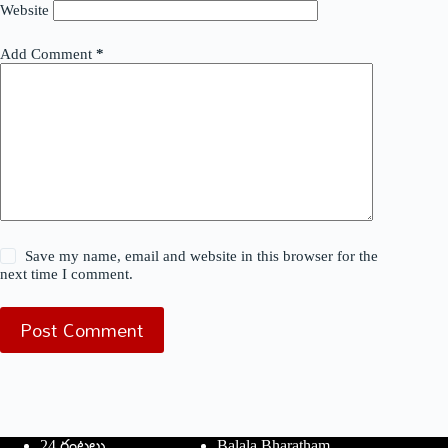
Website
Add Comment
*
Save my name, email and website in this browser for the
next time I comment.
Post Comment
24 గంటలు
Balala Bharatham