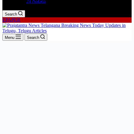
24 గంటలు
Search
EPAPER
Menu
Search