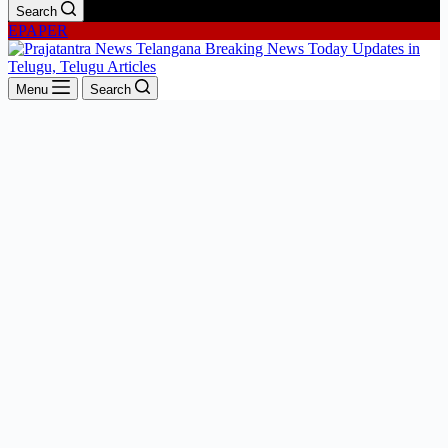
Search
EPAPER
Menu
Search