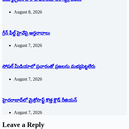
August 8, 2026
గ్రీన్ ఫీల్డ్ హైవేపై ఆర్తనాదాలు
August 7, 2026
సోషల్‌ ‌మీడియాలో ప్రచారంతో ప్రజలను మభ్యపెట్టలేరు
August 7, 2026
హైదరాబాద్‌లో మైక్రోసాఫ్ట్ ‌కొత్త క్లౌడ్‌ ‌రీజియన్‌
August 7, 2026
Leave a Reply