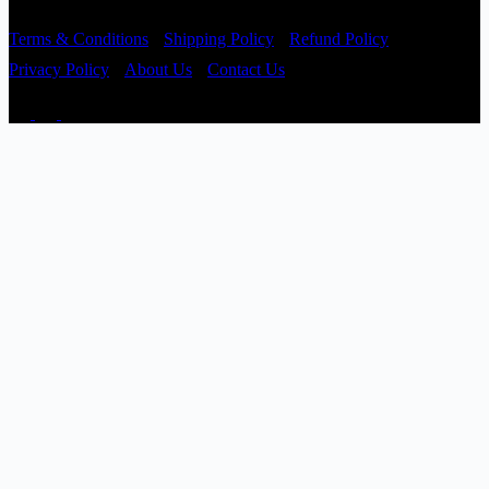
Terms & Conditions
Shipping Policy
Refund Policy
Privacy Policy
About Us
Contact Us