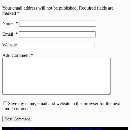
Your email address will not be published.
Required fields are
marked
*
Name
*
Email
*
Website
Add Comment
*
Save my name, email and website in this browser for the next
time I comment.
Post Comment
24 గంటలు
Balala Bharatham