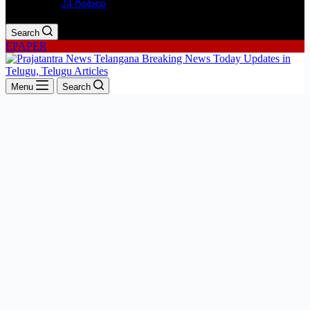
24 గంటలు
Search
EPAPER
Menu
Search