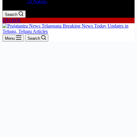
24 గంటలు
Search
EPAPER
Menu
Search