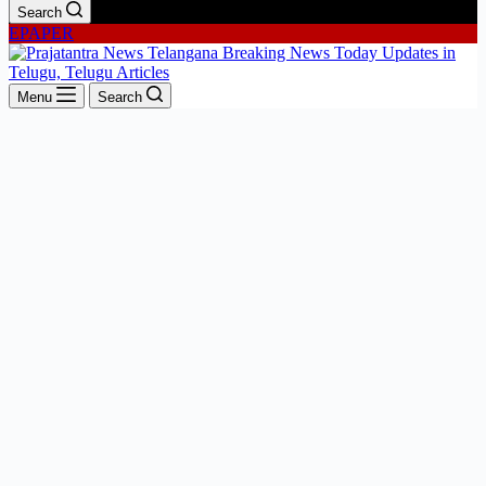
Search
EPAPER
Menu
Search