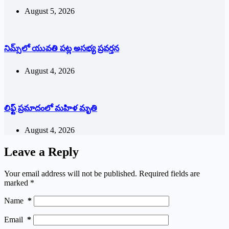
August 5, 2026
నిమ్స్‌లో యువతి పట్ల అసభ్య ప్రవర్తన
August 4, 2026
లిఫ్ట్ ప్రమాదంలో మహిళ మృతి
August 4, 2026
Leave a Reply
Your email address will not be published.
Required fields are
marked
*
Name
*
Email
*