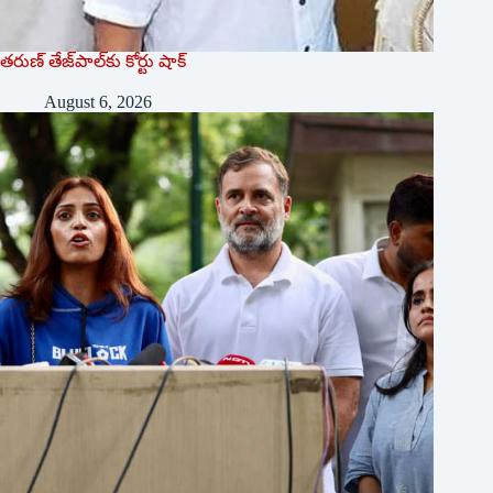
తరుణ్‌ ‌తేజ్‌పాల్‌కు కోర్టు షాక్‌
August 6, 2026