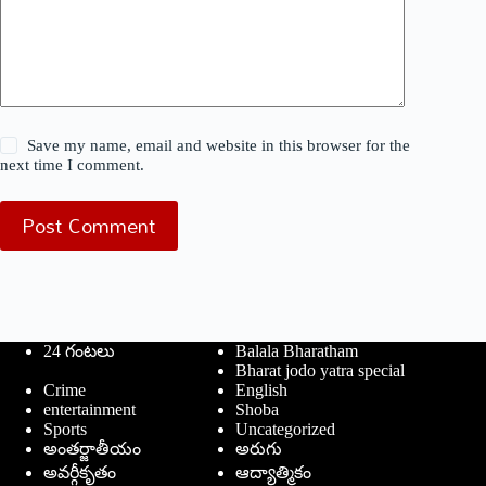
Save my name, email and website in this browser for the
next time I comment.
Post Comment
24 గంటలు
Balala Bharatham
Bharat jodo yatra special
Crime
English
entertainment
Shoba
Sports
Uncategorized
అంతర్జాతీయం
అరుగు
అవర్గీకృతం
ఆద్యాత్మికం