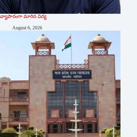
వ్యాపారంగా మారిన విద్య‌
August 6, 2026