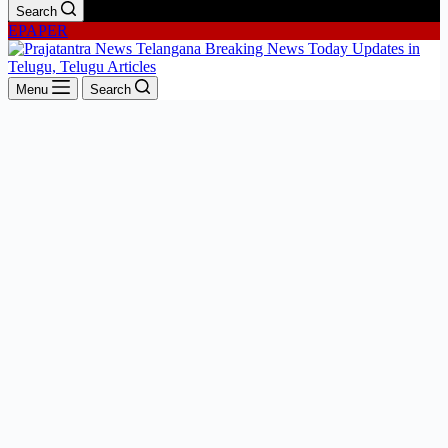
Search
EPAPER
Menu
Search