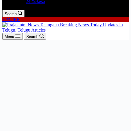
24 గంటలు
Search
EPAPER
Menu
Search