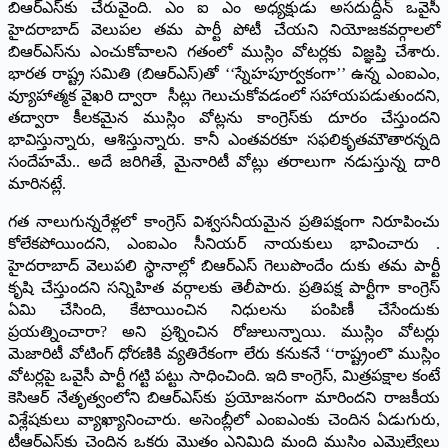
బిఆర్‌ఎస్‌కు చేరువైంది. ఎం ఐ ఎం అధ్యక్షుడు అసదుద్దీన్‌ ఒవైసీ
హైదరాబాద్‌ వెలుపల తమ పార్టీ పోటీ చేయని నియోజకవర్గాలలో
బిఆర్‌ఎస్‌ను ఎంచుకోవాలని గతంలో ముస్లిం వోటర్లకు విజ్ఞప్తి చేశారు.
భారత రాష్ట్ర సమితి (బిఆర్‌ఎస్‌)తో ‘‘స్నేహపూర్వకంగా’’ ఉన్న ఎంఐఎం,
వ్యూహాత్మక వైఖరి ద్వారా సీట్లు గెలుచుకోవడంలో సహాయపడుతుందని,
తద్వారా కీలకమైన ముస్లిం వోట్లను కాంగ్రెస్‌కు దూరం చేస్తుందని
భావిస్తున్నారు, ఆశిస్తున్నారు. కానీ ఎంతవరకూ సఫలికృతమౌతారన్నది
సందేహమే.. అదే జరిగితే, మైనారిటీ వోట్లు తరాలుగా నడుస్తున్న దారి
మారినట్లే.
గత నాలుగున్నరేళ్లలో కాంగ్రెస్‌ విశ్వసనీయమైన ప్రతిపక్షంగా నిరూపించు
కోలేకపోయిందని, ఎంఐఎం సీనియర్‌ నాయకులు భావించారు .
హైదరాబాద్‌ వెలుపలి స్థానాల్లో బిఆర్‌ఎస్‌ గెలుపొందేం దుకు తమ పార్టీ
కృషి చేస్తుందని సన్నిహిత వర్గాలకు తెలీపారు. ప్రతిపక్ష పార్టీగా కాంగ్రెస్‌
ఏమి చేసింది, కేటాయించిన నిధులను పంపిణీ చేసేందుకు
ప్రయత్నించారా? అని ప్రశ్నించిన రోజులున్నాయి. ముస్లిం వోటర్లు
మెజారిటీ వోటింగ్‌ ధోరణికి వ్యతిరేకంగా లేరు కనుకనే ‘‘రాష్ట్రంలొ ముస్లిం
వోటర్లపై ఒవైసీ పార్టీ గట్టి పట్టు సాధించింది. ఇది కాంగ్రెస్‌, మిత్రపక్షాల కంటే
కెసిఆర్‌ నేతృత్వంలోని బిఆర్‌ఎస్‌కు ప్రయోజనంగా మారిందని రాజకీయ
విశ్లేషకులు వ్యాఖ్యానించారు. అసెంబ్లీలో ఎంఐఎంకు చెందిన ఏడుగురు,
టీఆర్‌ఎస్‌కు చెందిన ఒకరు మొత్తం ఎనిమిది మంది ముస్లిం ఎమ్మెల్యేలు