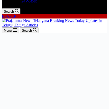
24 గంటలు
Search
EPAPER
Menu
Search