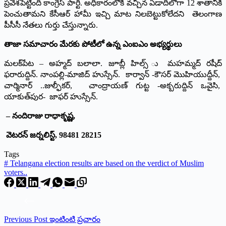
ప్రవేశపెట్టింది కాంగ్రెస్‌ పార్టీ. అధికారంలోకి వచ్చిన ఏడాదిలోగా 12 శాతానికి
పెంచుతామని కేసీఆర్‌ హామీ ఇచ్చి మాట నిలబెట్టుకోలేదని తెలంగాణ
పీసీసీ నేతలు గుర్తు చేస్తున్నారు.
తాజా సమాచారం మేరకు పోటీలో ఉన్న ఎంఐఎం అభ్యర్థులు
మలక్‌పేట – అహ్మద్‌ బలాలా. జూబ్లీ హిల్స్‌ ు మహమ్మద్‌ రషీద్‌
ఫరారుద్దిన్‌. నాంపల్లి-మాజిద్‌ హుస్సేన్‌. కార్వాన్‌ -కౌసర్‌ మొహియుద్దీన్‌,
చార్మినార్‌ ..జుల్ఫీకర్‌, చాంద్రాయణ్‌ గుట్ట -అక్బరుద్దిన్‌ ఒవైసి,
యాకుత్‌పుర- జాఫర్‌ హుస్సేన్‌.
– నందిరాజు రాధాకృష్ణ,
వెటరన్‌ జర్నలిస్ట్‌, 98481 28215
Tags
#
Telangana election results are based on the verdict of Muslim
voters..
Previous
Post
ఇంటింటి ప్రచారం