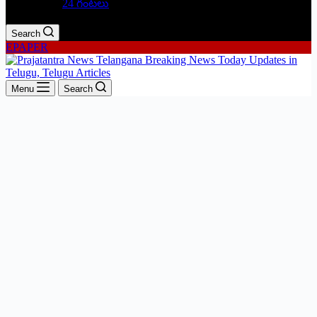
24 గంటలు
Search
EPAPER
Menu
Search