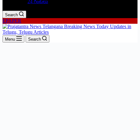
24 గంటలు
Search
EPAPER
Menu
Search