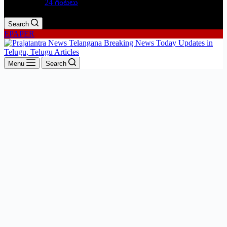
24 గంటలు
Search
EPAPER
Menu
Search