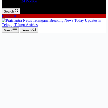
24 గంటలు
Search
EPAPER
Menu
Search