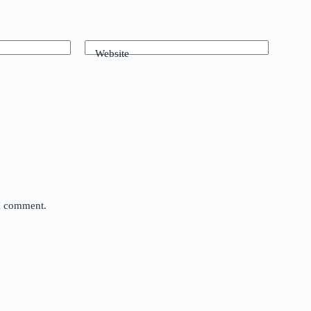
Website
 I comment.