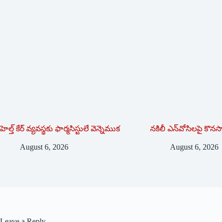
హెల్త్ కేర్ వ్యవస్థకు ఫార్మసిస్టులే వెన్నెముక
నకిలీ ఎన్‌వోసిలపై కొన
August 6, 2026
August 6, 2026
Leave a Reply