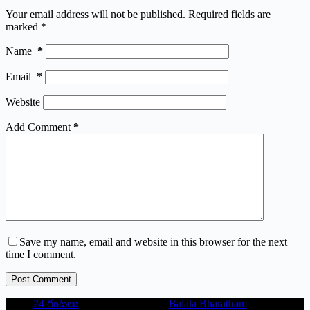
Your email address will not be published.
Required fields are
marked
*
Name
*
Email
*
Website
Add Comment
*
Save my name, email and website in this browser for the next
time I comment.
Post Comment
24 గంటలు
Balala Bharatham