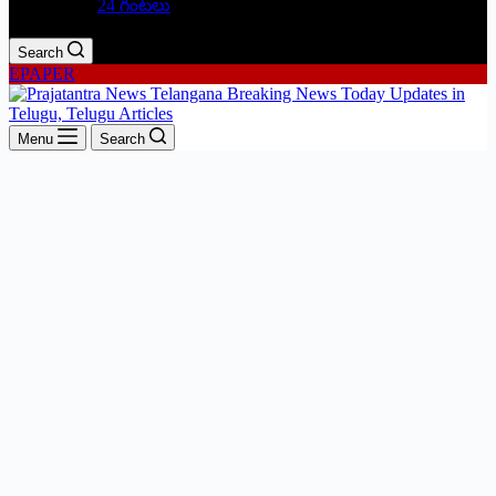
24 గంటలు
Search
EPAPER
Menu
Search