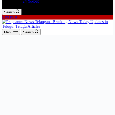
24 గంటలు
Search
EPAPER
Menu
Search