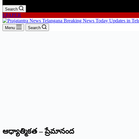
Search
EPAPER
Menu
Search
ఆధ్యాత్మికత – ప్రేమానంద