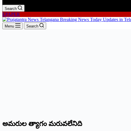
Search
EPAPER
Menu
Search
అమరుల త్యాగం మరువలేనిది