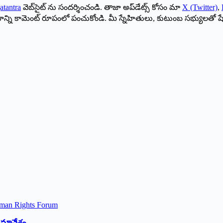
atantra
వెబ్‌సైట్ ను సందర్శించండి. తాజా అప్‌డేట్స్ కోసం మా
X (Twitter)
,
ాయాన్ని కామెంట్ రూపంలో పంచుకోండి. మీ స్నేహితులు, కుటుంబ సభ్యులతో ష
 సమావేశం