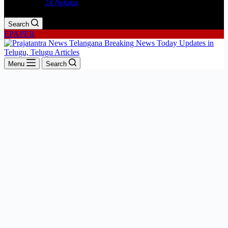
24 గంటలు
Search
EPAPER
Menu
Search