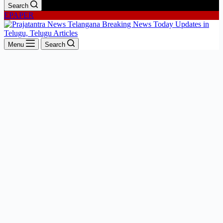
Search
EPAPER
Menu
Search