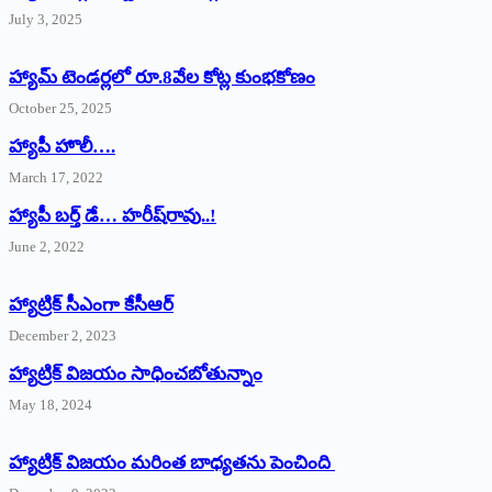
July 3, 2025
హ్యామ్‌ ‌టెండర్లలో రూ.8వేల కోట్ల కుంభకోణం
October 25, 2025
హ్యాపీ హొలీ….
March 17, 2022
హ్యాపీ బర్త్ ‌డే… హరీష్‌రావు..!
June 2, 2022
హ్యాట్రిక్‌ ‌సీఎంగా కేసీఆర్‌
December 2, 2023
హ్యాట్రిక్‌ విజయం సాధించబోతున్నాం
May 18, 2024
హ్యాట్రిక్ విజయం మరింత బాధ్యతను పెంచింది