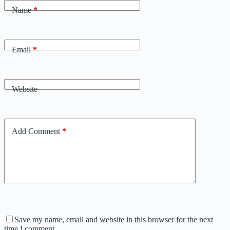
Name
*
Email
*
Website
Add Comment
*
Save my name, email and website in this browser for the next
time I comment.