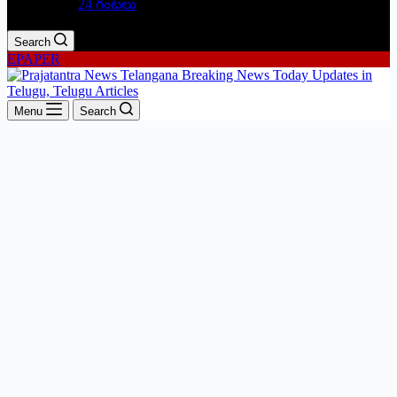
24 గంటలు
Search
EPAPER
Menu
Search