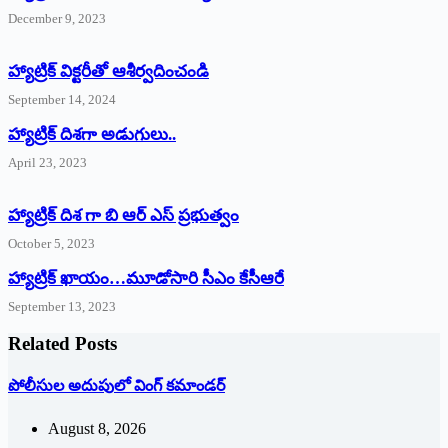
December 9, 2023
హ్యాట్రిక్‌ ‌విక్టరీతో ఆశీర్వదించండి
September 14, 2024
‌హ్యాట్రిక్‌ ‌దిశగా అడుగులు..
April 23, 2023
హ్యాట్రిక్ దిశ గా బి ఆర్ ఎస్ ప్రభుత్వం
October 5, 2023
హ్యాట్రిక్‌ ‌ఖాయం…మూడోసారి సీఎం కేసీఆరే
September 13, 2023
Related Posts
పోలీసుల అదుపులో వింగ్‌ ‌కమాండర్‌
August 8, 2026