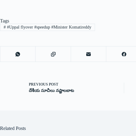
Tags
#
#Uppal flyover #speedup #Minister Komatireddy
PREVIOUS
POST
దేశీయ సూచీలు నష్టాలబాట
Related Posts