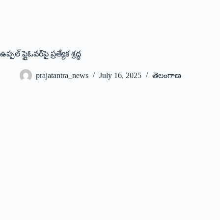
ఉప్పల్‌ ఫ్లైఓవర్‌పై ప్రత్యేక శ్రద్ధ
prajatantra_news
July 16, 2025
తెలంగాణ