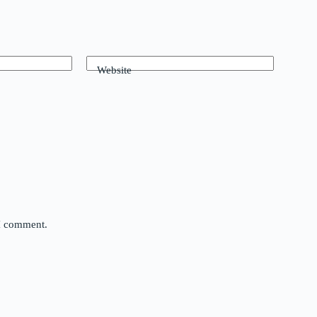
Website
 I comment.