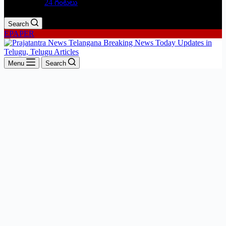
24 గంటలు
Search
EPAPER
Menu
Search