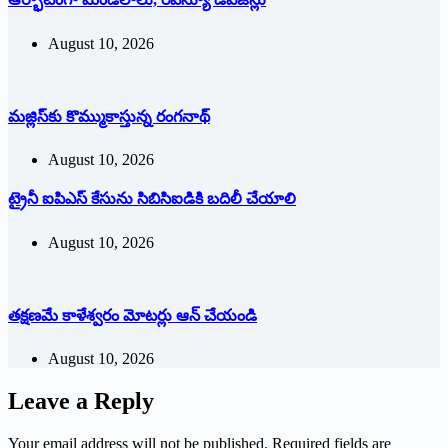
August 10, 2026
మజ్లిస్‌కు కొమ్ముకాస్తున్న రంగనాథ్‌
August 10, 2026
ట్రైనీ ఐపిఎస్‌ ‌కేసును సిబిసిఐడికి బదిలీ చేయాలి
August 10, 2026
తక్షణమే కాళేశ్వరం మోటర్లు ఆన్‌ ‌చేయండి
August 10, 2026
Leave a Reply
Your email address will not be published.
Required fields are