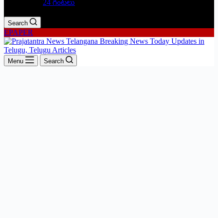
24 గంటలు
Search
EPAPER
Menu
Search