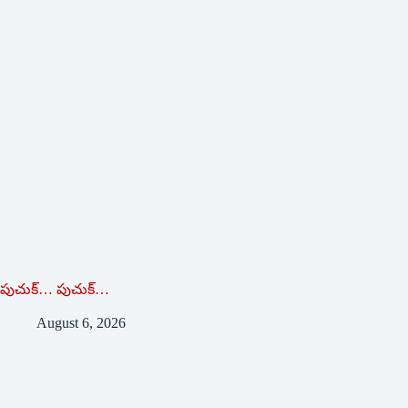
పుచుక్… పుచుక్…
August 6, 2026