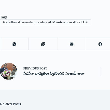
Tags
#
#Follow #Tirumala procedure #CM instructions #to YTDA
PREVIOUS
POST
సీఎస్‌గా బాధ్యతలు స్వీకరించిన సంజయ్ జాజు
Related Posts