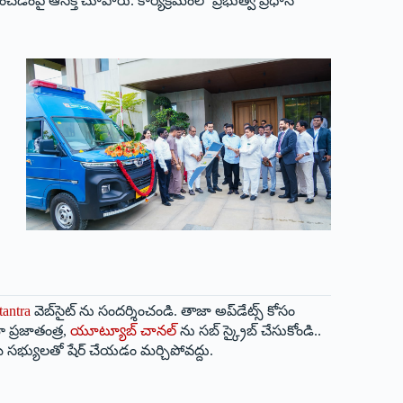
ంచడంపై ఆసక్తి చూపారు. కార్యక్రమంలో ప్రభుత్వ ప్రధాన
tantra
వెబ్‌సైట్ ను సందర్శించండి. తాజా అప్‌డేట్స్ కోసం
 ప్రజాతంత్ర,
యూట్యూబ్ చానల్
ను సబ్ స్క్రైబ్ చేసుకోండి..
 సభ్యులతో షేర్ చేయడం మర్చిపోవద్దు.