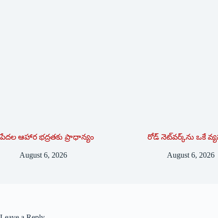
పేదల ఆహార భద్రతకు ప్రాధాన్యం
రోడ్ నెట్‌వర్క్‌ను ఒకే వ్య‌
August 6, 2026
August 6, 2026
Leave a Reply