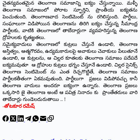
చైతన్యవంతమైన తెలంగాణ సమాజాన్ని ఐక్యం చేస్తున్నాయి. మళ్ళీ
తెలంగాణ సమాజంలో పోరాట స్ఫూర్తిని, ప్రాంతీయ ఐక్యతను
పెంచుతుంది. తెలంగాణవాద సెంటిమెంట్ ను రగిలిస్తుంది. పార్టీలు,
సంఘాలుగా విడిపోయిన తెలంగాణను తిరిగి ఐక్యం చేస్తున్న సీమాంధ్ర
పార్టీలకు, వాటికి తెలంగాణలో తాబేదార్లుగా వ్యవహరిస్తున్న తెలంగాణ
ద్రోహులకు కృతజ్ఞతలు.
సమైక్యవాదులు తెలంగాణలో కుట్రలు చేస్తునే ఉండాలి, తెలంగాణ
అస్తిత్వం, ఆత్మగౌరవం, ఉద్యమకారులపై అవాకులు చెవాకులు పేలుతూనే
ఉండాలి, ఆ కుట్రలను, ఆ చిల్లర కూతలకు తెలంగాణ సమాజం పదేపదే
ఐక్యమవుతూ ఆ ద్రోహుల కుట్రలు భగ్నం చేస్తూనే ఉండాలి. చిల్లర సైనిక్స్
తెలంగాణ సెంటిమెంట్ ను ఎంత రెచ్చగొట్టితే, తెలంగాణ సమాజం
పార్టీలకతీతంగా ఏకమవుతుంది. పార్టీలుగా ప్రజలు విడిపోవచ్చు కానీ
తెలంగాణ వాదులు అందరూ ఐక్యంగా ఉన్నారు. తెలంగాణ ప్రజలు
ఒక్కసారి జై తెలంగాణ అంటే ఆ పవిత్ర నినాదం కు ప్రాంతేతరులు వారి
తాబేదార్లు గుండెలదురుతాయి .. !
-తోటకూర రమేష్