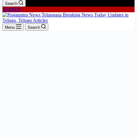
Search
EPAPER
Menu
Search