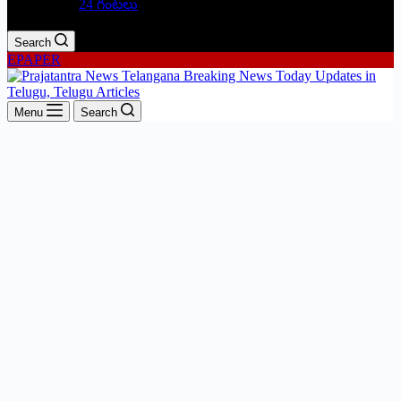
24 గంటలు
Search
EPAPER
Menu
Search