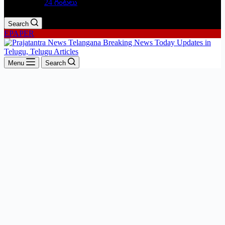
24 గంటలు
Search
EPAPER
Menu
Search