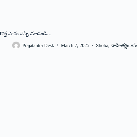
కొత్త పాఠం చెప్పి చూడండి…
Prajatantra Desk
March 7, 2025
Shoba
,
సాహిత్యం-శో