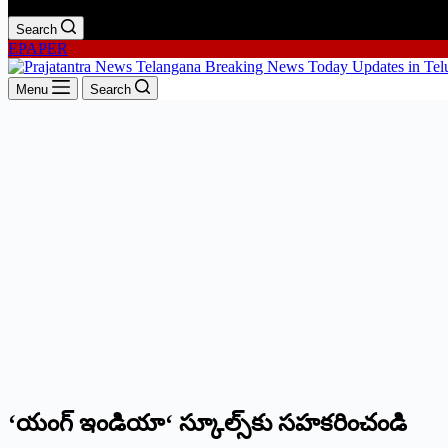
Search
EPAPER
Menu
Search
‘యంగ్‌ ఇండియా‘ స్కూల్స్‌కు సహకరించండి